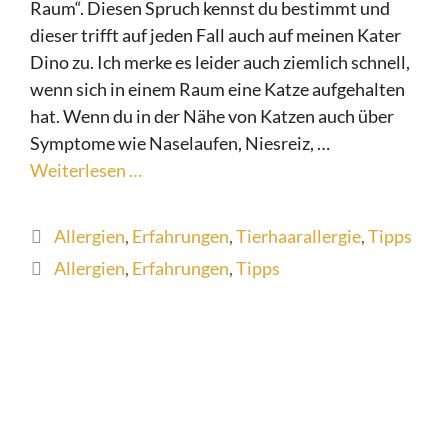
Raum“. Diesen Spruch kennst du bestimmt und
dieser trifft auf jeden Fall auch auf meinen Kater
Dino zu. Ich merke es leider auch ziemlich schnell,
wenn sich in einem Raum eine Katze aufgehalten
hat. Wenn du in der Nähe von Katzen auch über
Symptome wie Naselaufen, Niesreiz, …
Weiterlesen …
Kategorien
Allergien
,
Erfahrungen
,
Tierhaarallergie
,
Tipps
Schlagwörter
Allergien
,
Erfahrungen
,
Tipps