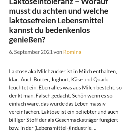
Laktoseintoleranz – Worauf
musst du achten und welche
laktosefreien Lebensmittel
kannst du bedenkenlos
genießen?
6. September 2021
von
Romina
Laktose aka Milchzucker ist in Milch enthalten,
klar. Auch Butter, Joghurt, Käse und Quark
leuchtet ein. Eben alles was aus Milch besteht, so
denkt man. Falsch gedacht. Schön wenn es so
einfach wäre, das würde das Leben massiv
vereinfachen. Laktose ist ein beliebter und auch
billiger Stoff der als Geschmacksträger fungiert
bzw. in der (Lebensmittel-)Industrie …