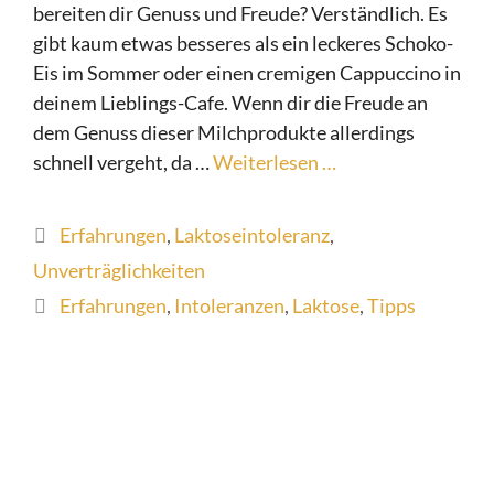
bereiten dir Genuss und Freude? Verständlich. Es
gibt kaum etwas besseres als ein leckeres Schoko-
Eis im Sommer oder einen cremigen Cappuccino in
deinem Lieblings-Cafe. Wenn dir die Freude an
dem Genuss dieser Milchprodukte allerdings
schnell vergeht, da …
Weiterlesen …
Kategorien
Erfahrungen
,
Laktoseintoleranz
,
Unverträglichkeiten
Schlagwörter
Erfahrungen
,
Intoleranzen
,
Laktose
,
Tipps