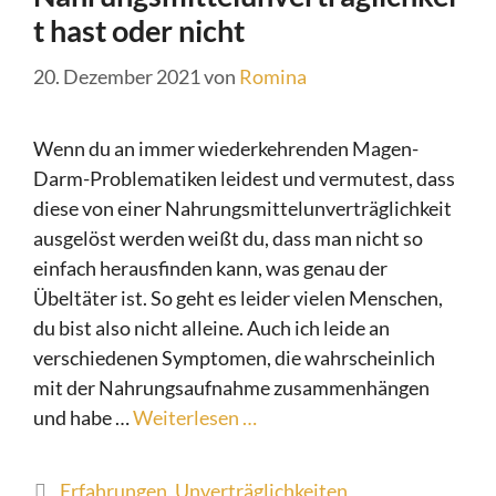
t hast oder nicht
20. Dezember 2021
von
Romina
Wenn du an immer wiederkehrenden Magen-
Darm-Problematiken leidest und vermutest, dass
diese von einer Nahrungsmittelunverträglichkeit
ausgelöst werden weißt du, dass man nicht so
einfach herausfinden kann, was genau der
Übeltäter ist. So geht es leider vielen Menschen,
du bist also nicht alleine. Auch ich leide an
verschiedenen Symptomen, die wahrscheinlich
mit der Nahrungsaufnahme zusammenhängen
und habe …
Weiterlesen …
Kategorien
Erfahrungen
,
Unverträglichkeiten