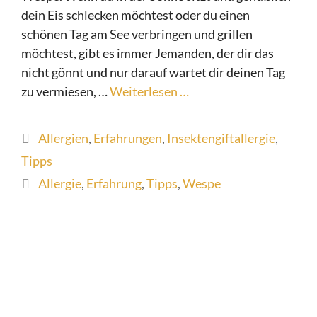
dein Eis schlecken möchtest oder du einen
schönen Tag am See verbringen und grillen
möchtest, gibt es immer Jemanden, der dir das
nicht gönnt und nur darauf wartet dir deinen Tag
zu vermiesen, …
Weiterlesen …
Kategorien
Allergien
,
Erfahrungen
,
Insektengiftallergie
,
Tipps
Schlagwörter
Allergie
,
Erfahrung
,
Tipps
,
Wespe