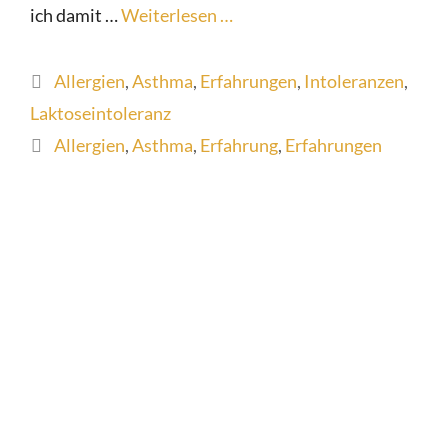
ich damit …
Weiterlesen …
Kategorien
Allergien
,
Asthma
,
Erfahrungen
,
Intoleranzen
,
Laktoseintoleranz
Schlagwörter
Allergien
,
Asthma
,
Erfahrung
,
Erfahrungen