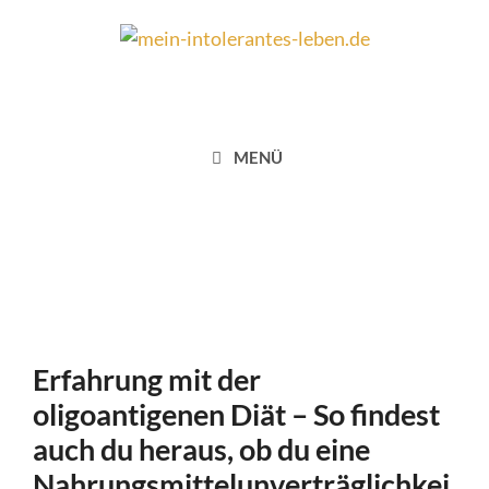
Zum
Inhalt
springen
MENÜ
Erfahrung mit der
oligoantigenen Diät – So findest
auch du heraus, ob du eine
Nahrungsmittelunverträglichkei