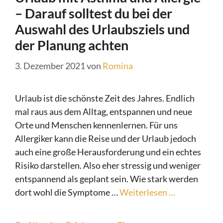
– Darauf solltest du bei der
Auswahl des Urlaubsziels und
der Planung achten
3. Dezember 2021
von
Romina
Urlaub ist die schönste Zeit des Jahres. Endlich
mal raus aus dem Alltag, entspannen und neue
Orte und Menschen kennenlernen. Für uns
Allergiker kann die Reise und der Urlaub jedoch
auch eine große Herausforderung und ein echtes
Risiko darstellen. Also eher stressig und weniger
entspannend als geplant sein. Wie stark werden
dort wohl die Symptome …
Weiterlesen …
Kategorien