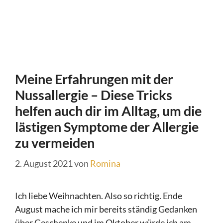
Meine Erfahrungen mit der
Nussallergie – Diese Tricks
helfen auch dir im Alltag, um die
lästigen Symptome der Allergie
zu vermeiden
2. August 2021
von
Romina
Ich liebe Weihnachten. Also so richtig. Ende
August mache ich mir bereits ständig Gedanken
über Geschenke und im Oktober würde ich am