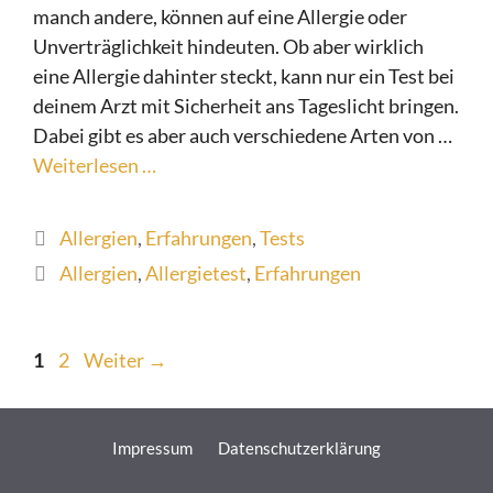
manch andere, können auf eine Allergie oder
Unverträglichkeit hindeuten. Ob aber wirklich
eine Allergie dahinter steckt, kann nur ein Test bei
deinem Arzt mit Sicherheit ans Tageslicht bringen.
Dabei gibt es aber auch verschiedene Arten von …
Weiterlesen …
Kategorien
Allergien
,
Erfahrungen
,
Tests
Schlagwörter
Allergien
,
Allergietest
,
Erfahrungen
Seite
Seite
1
2
Weiter
→
Impressum
Datenschutzerklärung