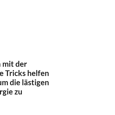
 mit der
e Tricks helfen
um die lästigen
rgie zu